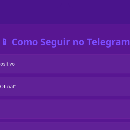
📱 Como Seguir no Telegram
ositivo
ficial"