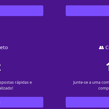
reto
👥 
t
espostas rápidas e
Junte-se a uma com
lizado!
compa
e