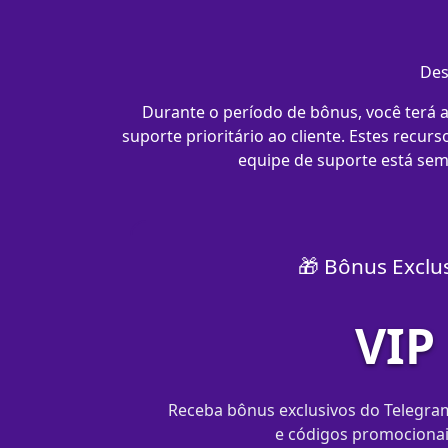
Des
Durante o período de bônus, você terá a
suporte prioritário ao cliente. Estes recu
equipe de suporte está sem
🎁 Bônus Exclu
VIP
Receba bônus exclusivos do Telegra
e códigos promocionai