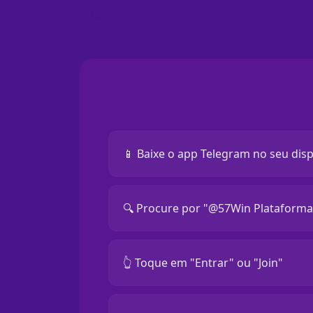
📱 Baixe o app Telegram no seu disp
🔍 Procure por "@57Win PlataformaO
👆 Toque em "Entrar" ou "Join"