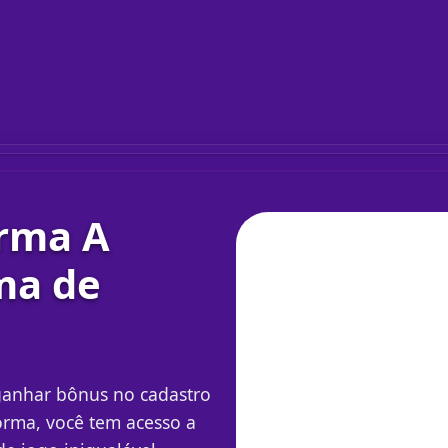
orma A
ma de
ganhar bônus no cadastro
orma, você tem acesso a