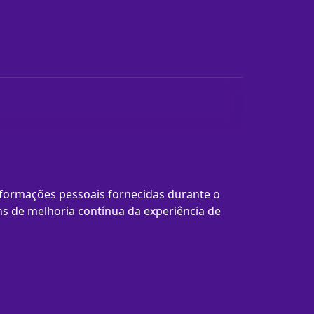
nformações pessoais fornecidas durante o
ns de melhoria contínua da experiência de