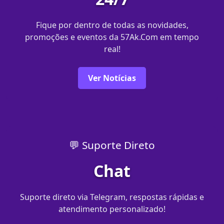
Fique por dentro de todas as novidades,
promoções e eventos da 57Ak.Com em tempo
real!
Ver Notícias
💬 Suporte Direto
Chat
Suporte direto via Telegram, respostas rápidas e
atendimento personalizado!