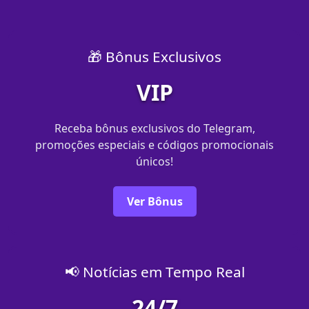
🎁 Bônus Exclusivos
VIP
Receba bônus exclusivos do Telegram,
promoções especiais e códigos promocionais
únicos!
Ver Bônus
📢 Notícias em Tempo Real
24/7