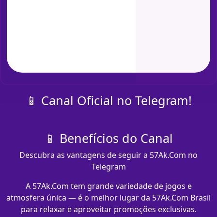
📱 Canal Oficial no Telegram!
📱 Benefícios do Canal
Descubra as vantagens de seguir a 57Ak.Com no
Telegram
A 57Ak.Com tem grande variedade de jogos e
atmosfera única — é o melhor lugar da 57Ak.Com Brasil
para relaxar e aproveitar promoções exclusivas.