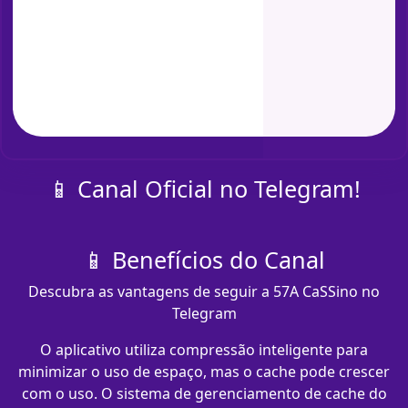
📱 Canal Oficial no Telegram!
📱 Benefícios do Canal
Descubra as vantagens de seguir a 57A CaSSino no
Telegram
O aplicativo utiliza compressão inteligente para
minimizar o uso de espaço, mas o cache pode crescer
com o uso. O sistema de gerenciamento de cache do