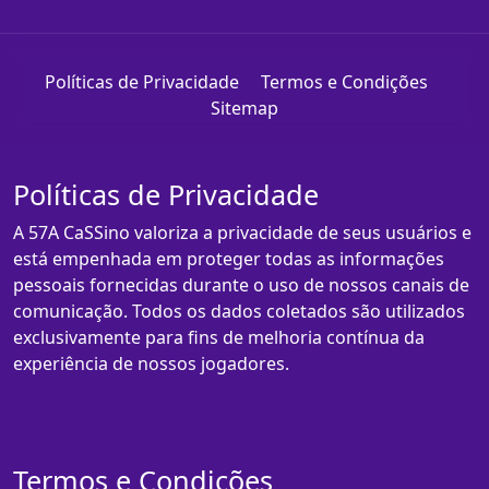
Políticas de Privacidade
Termos e Condições
Sitemap
Políticas de Privacidade
A 57A CaSSino valoriza a privacidade de seus usuários e
está empenhada em proteger todas as informações
pessoais fornecidas durante o uso de nossos canais de
comunicação. Todos os dados coletados são utilizados
exclusivamente para fins de melhoria contínua da
experiência de nossos jogadores.
Termos e Condições