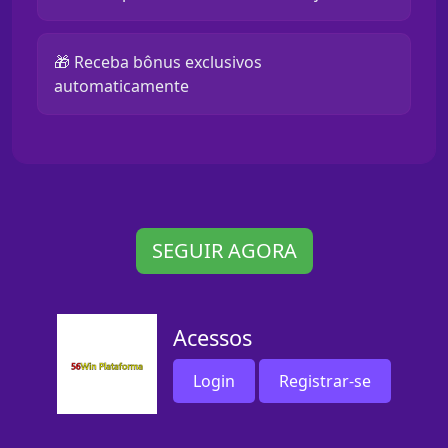
🎁 Receba bônus exclusivos
automaticamente
SEGUIR AGORA
Acessos
Login
Registrar-se