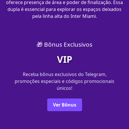
oferece presença de área e poder de finalização. Essa
dupla é essencial para explorar os espaços deixados
pela linha alta do Inter Miami.
🎁 Bônus Exclusivos
VIP
Receba bônus exclusivos do Telegram,
promoções especiais e códigos promocionais
únicos!
Ver Bônus