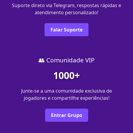
Suporte direto via Telegram, respostas rápidas e
atendimento personalizado!
Falar Suporte
👥 Comunidade VIP
1000+
Junte-se a uma comunidade exclusiva de
jogadores e compartilhe experiências!
Entrar Grupo