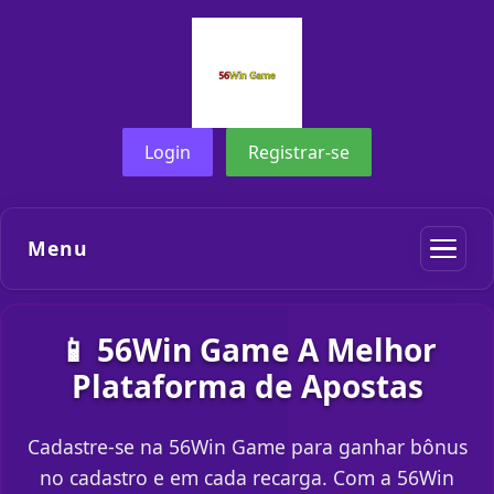
Login
Registrar-se
Menu
📱 56Win Game A Melhor
Plataforma de Apostas
Cadastre-se na 56Win Game para ganhar bônus
no cadastro e em cada recarga. Com a 56Win