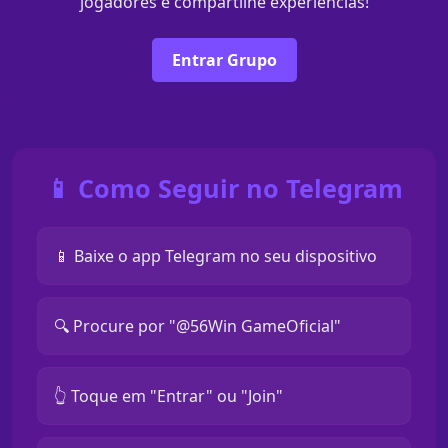
jogadores e compartilhe experiências!
Entrar Grupo
📱 Como Seguir no Telegram
📱 Baixe o app Telegram no seu dispositivo
🔍 Procure por "@56Win GameOficial"
👆 Toque em "Entrar" ou "Join"