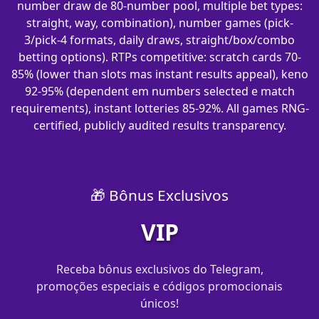
number draw de 80-number pool, multiple bet types:
straight, way, combination), number games (pick-
3/pick-4 formats, daily draws, straight/box/combo
betting options). RTPs competitive: scratch cards 70-
85% (lower than slots mas instant results appeal), keno
92-95% (dependent em numbers selected e match
requirements), instant lotteries 85-92%. All games RNG-
certified, publicly audited results transparency.
🎁 Bônus Exclusivos
VIP
Receba bônus exclusivos do Telegram,
promoções especiais e códigos promocionais
únicos!