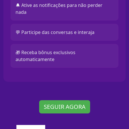
🔔 Ative as notificações para não perder
nada
💬 Participe das conversas e interaja
🎁 Receba bônus exclusivos
automaticamente
SEGUIR AGORA