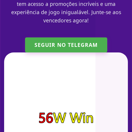
tem acesso a promoções incríveis e uma
experiência de jogo inigualável. Junte-se aos
vencedores agora!
SEGUIR NO TELEGRAM