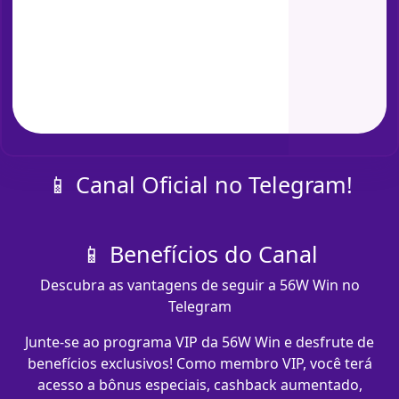
📱 Canal Oficial no Telegram!
📱 Benefícios do Canal
Descubra as vantagens de seguir a 56W Win no
Telegram
Junte-se ao programa VIP da 56W Win e desfrute de
benefícios exclusivos! Como membro VIP, você terá
acesso a bônus especiais, cashback aumentado,