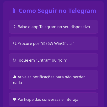
📱 Como Seguir no Telegram
📱 Baixe o app Telegram no seu dispositivo
🔍 Procure por "@56W WinOficial"
👆 Toque em "Entrar" ou "Join"
🔔 Ative as notificações para não perder
nada
💬 Participe das conversas e interaja