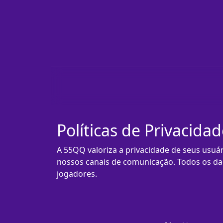
Políticas de Privacida
A 55QQ valoriza a privacidade de seus usu
nossos canais de comunicação. Todos os dad
jogadores.