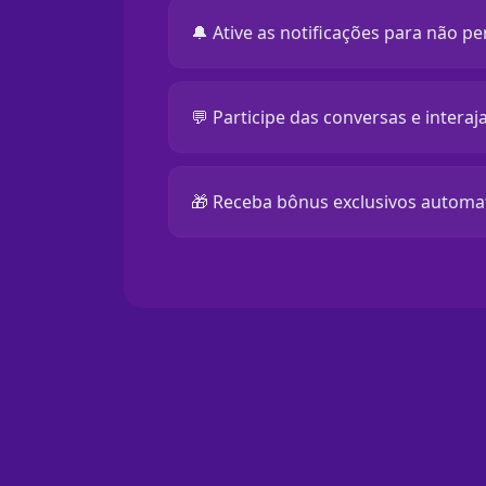
🔔 Ative as notificações para não p
💬 Participe das conversas e interaj
🎁 Receba bônus exclusivos autom