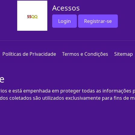
Acessos
Login
Registrar-se
Políticas de Privacidade
Termos e Condições
Sitemap
de
ários e está empenhada em proteger todas as informações p
os coletados são utilizados exclusivamente para fins de m