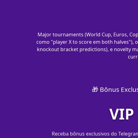
Major tournaments (World Cup, Euros, Cop
como "player X to score em both halves"), ou
knockout bracket predictions), e novelty m
curr
🎁 Bônus Exclu
VIP
Receba bônus exclusivos do Telegra