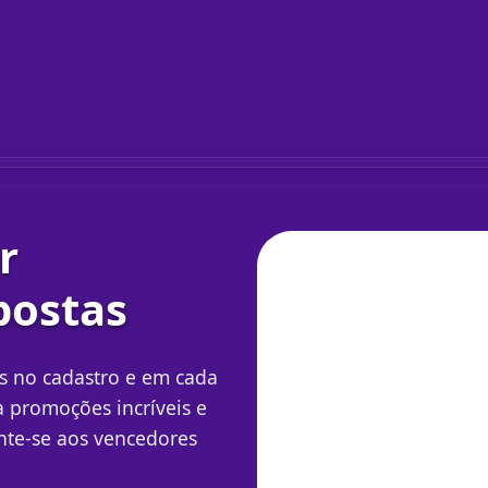
r
postas
s no cadastro e em cada
 promoções incríveis e
unte-se aos vencedores