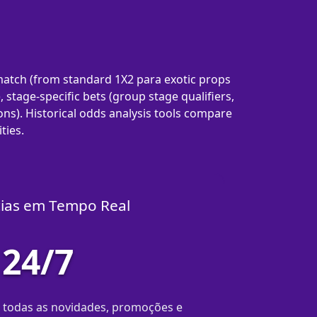
atch (from standard 1X2 para exotic props
 stage-specific bets (group stage qualifiers,
ns). Historical odds analysis tools compare
ties.
cias em Tempo Real
24/7
e todas as novidades, promoções e