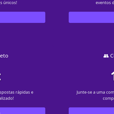
s únicos!
eventos 
reto
👥 
t
espostas rápidas e
Junte-se a uma com
lizado!
compa
e