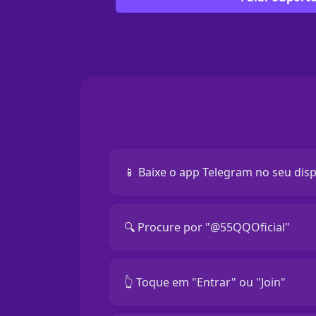
📱 Baixe o app Telegram no seu disp
🔍 Procure por "@55QQOficial"
👆 Toque em "Entrar" ou "Join"