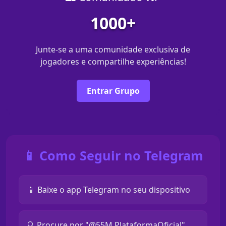
1000+
Junte-se a uma comunidade exclusiva de
jogadores e compartilhe experiências!
Entrar Grupo
📱 Como Seguir no Telegram
📱 Baixe o app Telegram no seu dispositivo
🔍 Procure por "@55M PlataformaOficial"