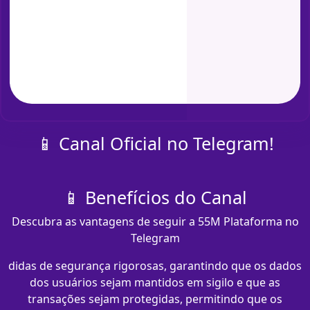
📱 Canal Oficial no Telegram!
📱 Benefícios do Canal
Descubra as vantagens de seguir a 55M Plataforma no
Telegram
didas de segurança rigorosas, garantindo que os dados
dos usuários sejam mantidos em sigilo e que as
transações sejam protegidas, permitindo que os