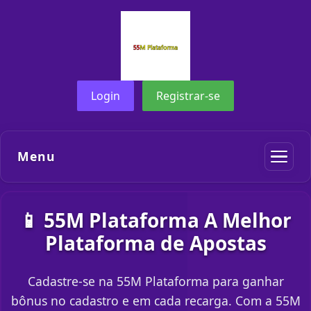
Login
Registrar-se
Menu
📱 55M Plataforma A Melhor
Plataforma de Apostas
Cadastre-se na 55M Plataforma para ganhar
bônus no cadastro e em cada recarga. Com a 55M