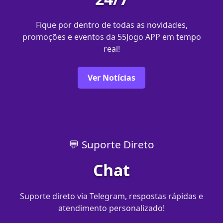
Fique por dentro de todas as novidades,
promoções e eventos da 55Jogo APP em tempo
real!
Ver Notícias
💬 Suporte Direto
Chat
Suporte direto via Telegram, respostas rápidas e
atendimento personalizado!