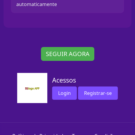
automaticamente
SEGUIR AGORA
Acessos
Login
Registrar-se