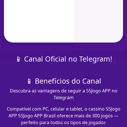
📱 Canal Oficial no Telegram!
📱 Benefícios do Canal
Descubra as vantagens de seguir a 55Jogo APP no
Telegram
Compatível com PC, celular e tablet, o cassino 55Jogo
APP 55Jogo APP Brasil oferece mais de 300 jogos —
perfeito para todos os tipos de jogador.