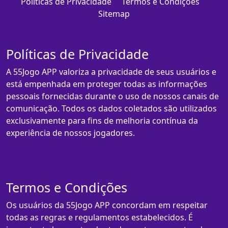
Políticas de Privacidade
Termos e Condições
Sitemap
Políticas de Privacidade
A 55Jogo APP valoriza a privacidade de seus usuários e
está empenhada em proteger todas as informações
pessoais fornecidas durante o uso de nossos canais de
comunicação. Todos os dados coletados são utilizados
exclusivamente para fins de melhoria contínua da
experiência de nossos jogadores.
Termos e Condições
Os usuários da 55Jogo APP concordam em respeitar
todas as regras e regulamentos estabelecidos. É