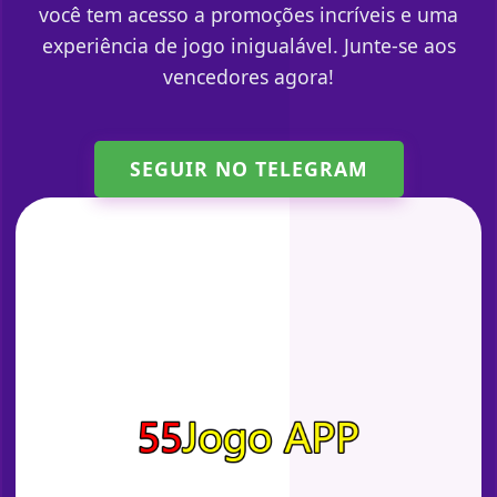
você tem acesso a promoções incríveis e uma
experiência de jogo inigualável. Junte-se aos
vencedores agora!
SEGUIR NO TELEGRAM