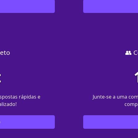
reto
👥 
t
espostas rápidas e
Junte-se a uma com
lizado!
compa
e