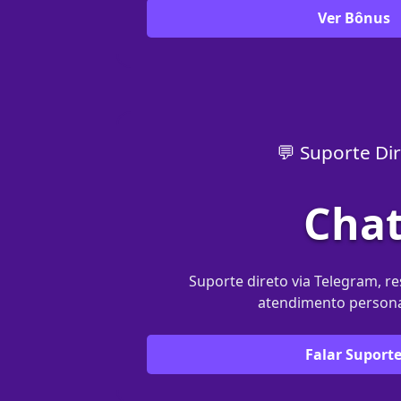
Ver Bônus
💬 Suporte Di
Cha
Suporte direto via Telegram, r
atendimento persona
Falar Suport