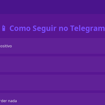
📱 Como Seguir no Telegram
ositivo
erder nada