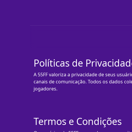
Políticas de Privacida
A 55FF valoriza a privacidade de seus usuá
canais de comunicação. Todos os dados cole
jogadores.
Termos e Condições