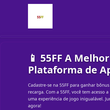
📱 55FF A Melhor
Plataforma de A
Cadastre-se na 55FF para ganhar bônus
recarga. Com a 55FF, você tem acesso a
uma experiência de jogo inigualável. J
agora!