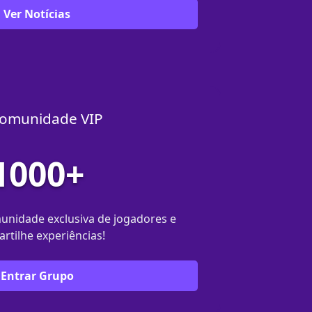
Ver Notícias
Comunidade VIP
1000+
unidade exclusiva de jogadores e
rtilhe experiências!
Entrar Grupo