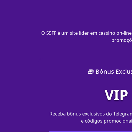
O 55FF é um site líder em cassino on-lin
promoçõe
🎁 Bônus Exclu
VIP
Receba bônus exclusivos do Telegra
e códigos promocionai