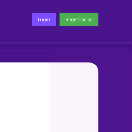
Login
Registrar-se