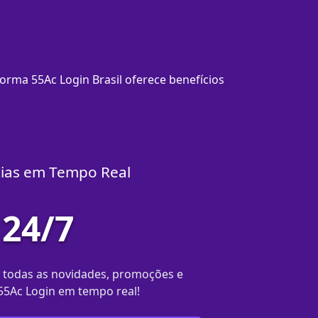
m
orma 55Ac Login Brasil oferece benefícios
cias em Tempo Real
24/7
e todas as novidades, promoções e
55Ac Login em tempo real!