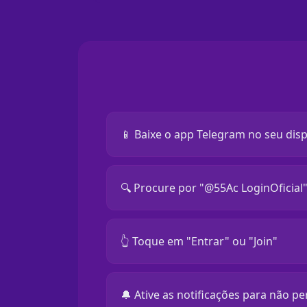
📱 Baixe o app Telegram no seu disp
🔍 Procure por "@55Ac LoginOficial
👆 Toque em "Entrar" ou "Join"
🔔 Ative as notificações para não p