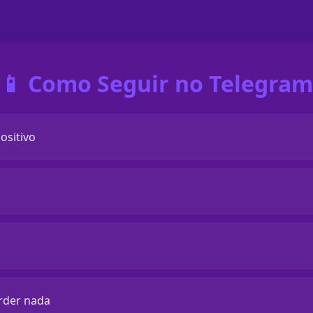
📱 Como Seguir no Telegram
ositivo
"
erder nada