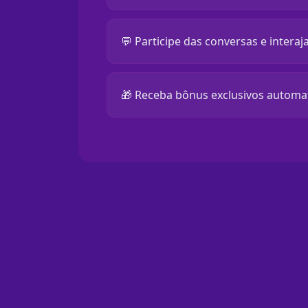
💬 Participe das conversas e interaj
🎁 Receba bônus exclusivos autom