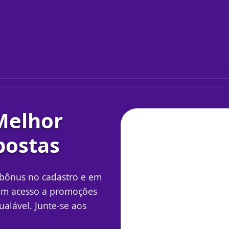
Melhor
postas
 bônus no cadastro e em
tem acesso a promoções
ualável. Junte-se aos