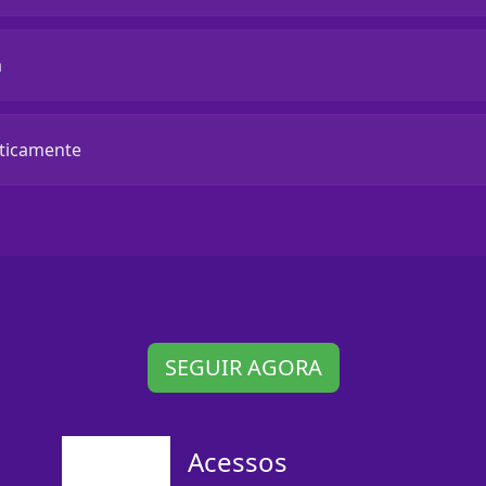
a
aticamente
SEGUIR AGORA
Acessos