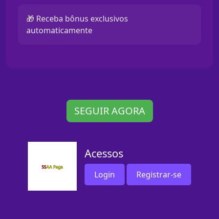
🎁 Receba bônus exclusivos
automaticamente
SEGUIR AGORA
Acessos
Login
Registrar-se