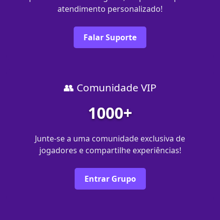
atendimento personalizado!
Falar Suporte
👥 Comunidade VIP
1000+
Junte-se a uma comunidade exclusiva de
jogadores e compartilhe experiências!
Entrar Grupo