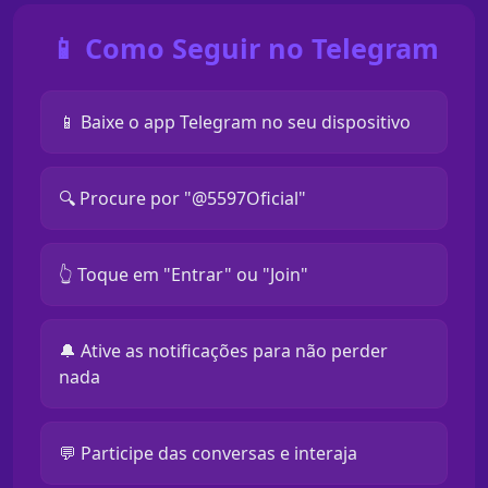
📱 Como Seguir no Telegram
📱 Baixe o app Telegram no seu dispositivo
🔍 Procure por "@5597Oficial"
👆 Toque em "Entrar" ou "Join"
🔔 Ative as notificações para não perder
nada
💬 Participe das conversas e interaja