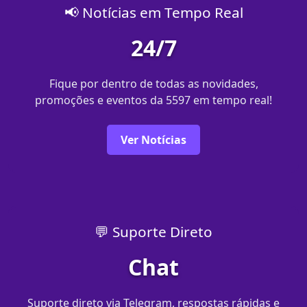
📢 Notícias em Tempo Real
24/7
Fique por dentro de todas as novidades,
promoções e eventos da 5597 em tempo real!
Ver Notícias
💬 Suporte Direto
Chat
Suporte direto via Telegram, respostas rápidas e