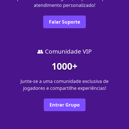
atendimento personalizado!
Falar Suporte
👥 Comunidade VIP
1000+
Junte-se a uma comunidade exclusiva de
jogadores e compartilhe experiências!
Entrar Grupo