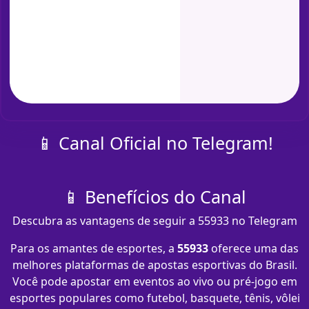
📱 Canal Oficial no Telegram!
📱 Benefícios do Canal
Descubra as vantagens de seguir a 55933 no Telegram
Para os amantes de esportes, a
55933
oferece uma das
melhores plataformas de apostas esportivas do Brasil.
Você pode apostar em eventos ao vivo ou pré-jogo em
esportes populares como futebol, basquete, tênis, vôlei