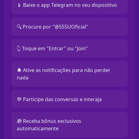
📱 Baixe o app Telegram no seu dispositivo
🔍 Procure por "@555UOficial"
👆 Toque em "Entrar" ou "Join"
🔔 Ative as notificações para não perder
nada
💬 Participe das conversas e interaja
🎁 Receba bônus exclusivos
automaticamente