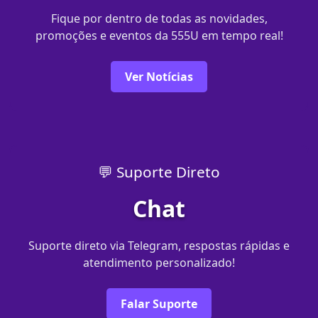
Fique por dentro de todas as novidades,
promoções e eventos da 555U em tempo real!
Ver Notícias
💬 Suporte Direto
Chat
Suporte direto via Telegram, respostas rápidas e
atendimento personalizado!
Falar Suporte