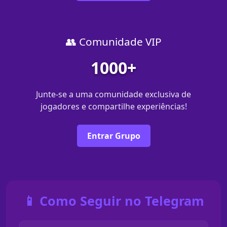
👥 Comunidade VIP
1000+
Junte-se a uma comunidade exclusiva de
jogadores e compartilhe experiências!
Entrar Grupo
📱 Como Seguir no Telegram