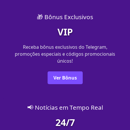
🎁 Bônus Exclusivos
VIP
Receba bônus exclusivos do Telegram,
promoções especiais e códigos promocionais
únicos!
Ver Bônus
📢 Notícias em Tempo Real
24/7