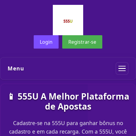
Login
Registrar-se
Menu
📱 555U A Melhor Plataforma
de Apostas
Cadastre-se na 555U para ganhar bônus no
cadastro e em cada recarga. Com a 555U, você