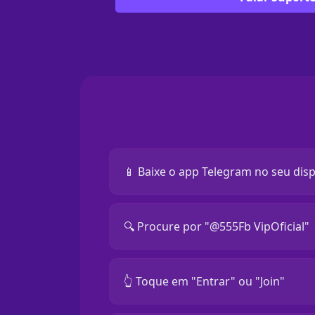
📱 Baixe o app Telegram no seu disp
🔍 Procure por "@555Fb VipOficial"
👆 Toque em "Entrar" ou "Join"