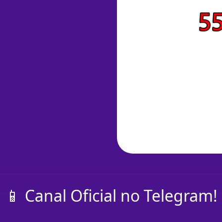
📱 Canal Oficial no Telegram!