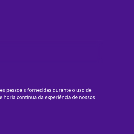
es pessoais fornecidas durante o uso de
elhoria contínua da experiência de nossos