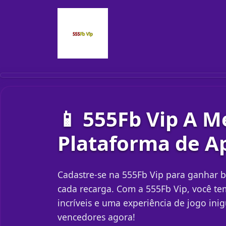
📱 555Fb Vip A M
Plataforma de A
Cadastre-se na 555Fb Vip para ganhar 
cada recarga. Com a 555Fb Vip, você t
incríveis e uma experiência de jogo inig
vencedores agora!