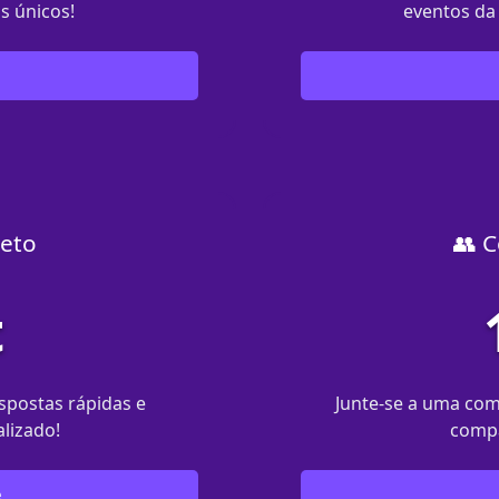
s únicos!
eventos da
reto
👥 
t
espostas rápidas e
Junte-se a uma com
lizado!
compa
e