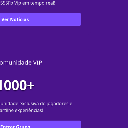
 555Fb Vip em tempo real!
Ver Notícias
Comunidade VIP
1000+
unidade exclusiva de jogadores e
rtilhe experiências!
Entrar Grupo