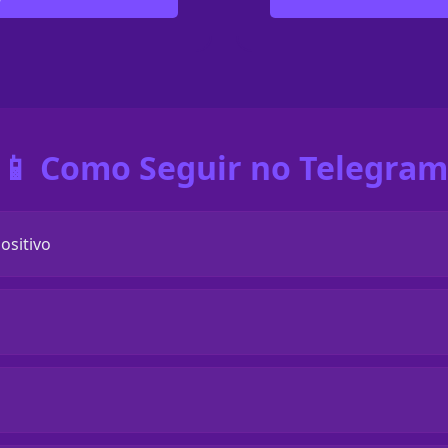
📱 Como Seguir no Telegram
ositivo