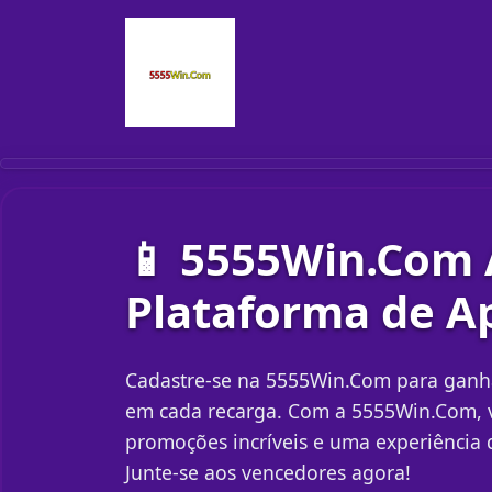
📱 5555Win.Com 
Plataforma de A
Cadastre-se na 5555Win.Com para ganh
em cada recarga. Com a 5555Win.Com, 
promoções incríveis e uma experiência d
Junte-se aos vencedores agora!