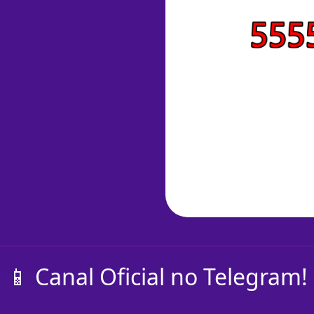
📱 Canal Oficial no Telegram!