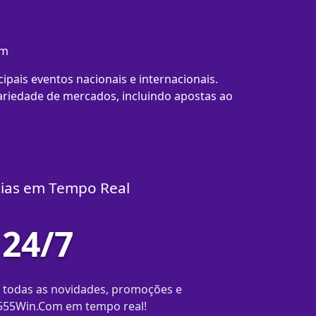
am
pais eventos nacionais e internacionais.
riedade de mercados, incluindo apostas ao
cias em Tempo Real
24/7
e todas as novidades, promoções e
555Win.Com em tempo real!