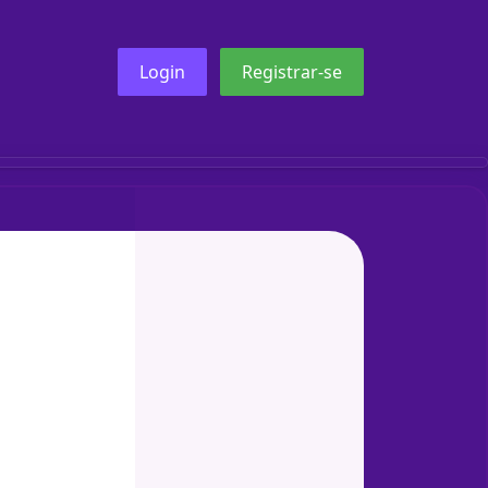
Login
Registrar-se