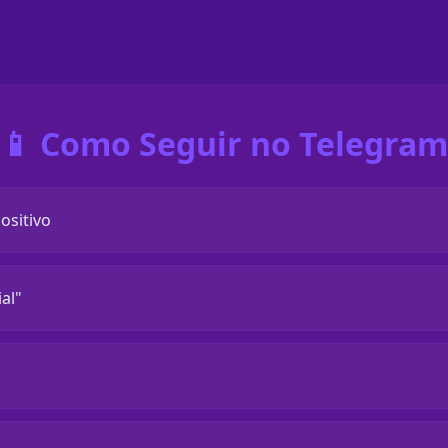
📱 Como Seguir no Telegram
ositivo
al"