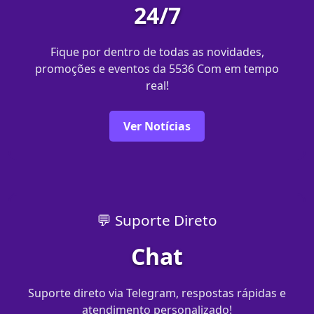
24/7
Fique por dentro de todas as novidades,
promoções e eventos da 5536 Com em tempo
real!
Ver Notícias
💬 Suporte Direto
Chat
Suporte direto via Telegram, respostas rápidas e
atendimento personalizado!