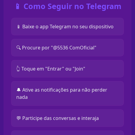
📱 Como Seguir no Telegram
📱 Baixe o app Telegram no seu dispositivo
🔍 Procure por "@5536 ComOficial"
👆 Toque em "Entrar" ou "Join"
🔔 Ative as notificações para não perder
nada
💬 Participe das conversas e interaja