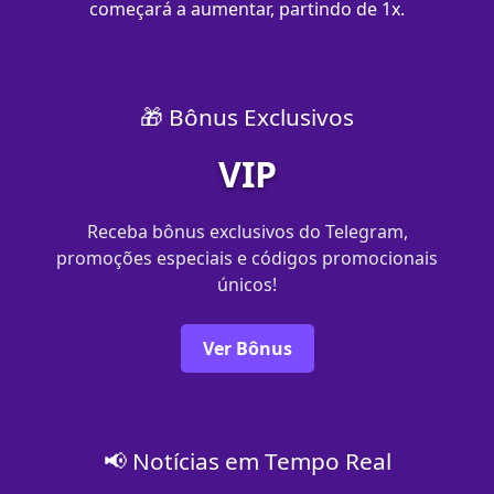
começará a aumentar, partindo de 1x.
🎁 Bônus Exclusivos
VIP
Receba bônus exclusivos do Telegram,
promoções especiais e códigos promocionais
únicos!
Ver Bônus
📢 Notícias em Tempo Real