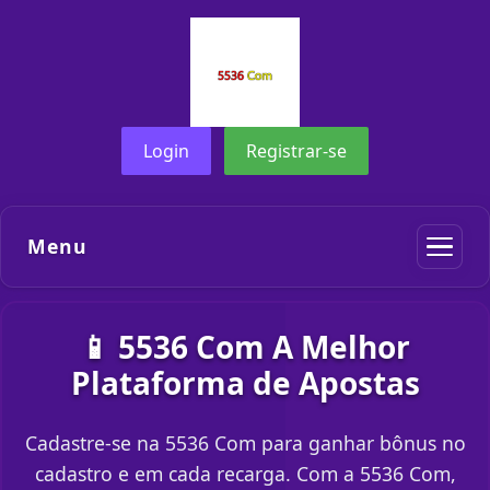
Login
Registrar-se
Menu
📱 5536 Com A Melhor
Plataforma de Apostas
Cadastre-se na 5536 Com para ganhar bônus no
cadastro e em cada recarga. Com a 5536 Com,