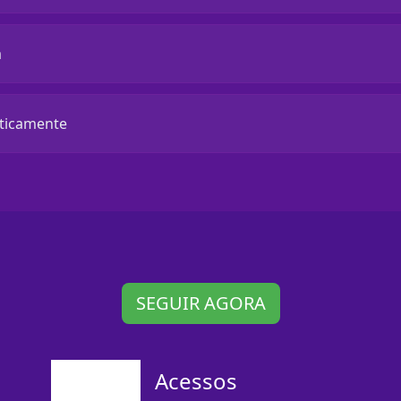
a
aticamente
SEGUIR AGORA
Acessos