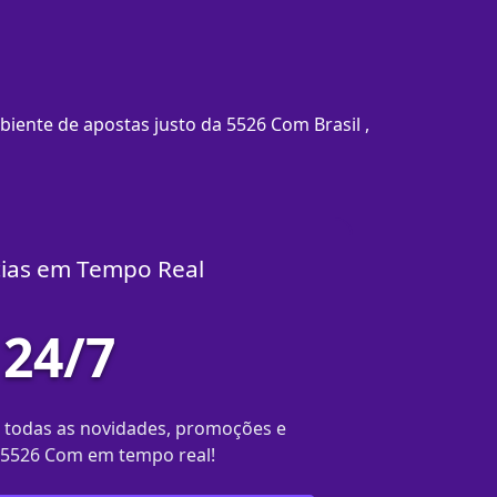
ente de apostas justo da 5526 Com Brasil ,
cias em Tempo Real
24/7
e todas as novidades, promoções e
 5526 Com em tempo real!