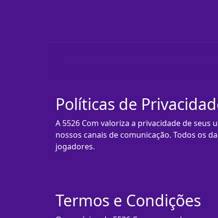
Políticas de Privacida
A 5526 Com valoriza a privacidade de seus
nossos canais de comunicação. Todos os dad
jogadores.
Termos e Condições