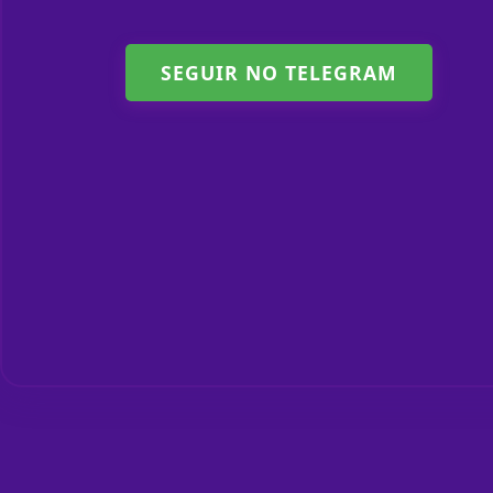
SEGUIR NO TELEGRAM