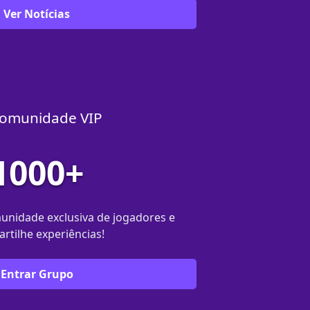
Ver Notícias
Comunidade VIP
1000+
unidade exclusiva de jogadores e
rtilhe experiências!
Entrar Grupo