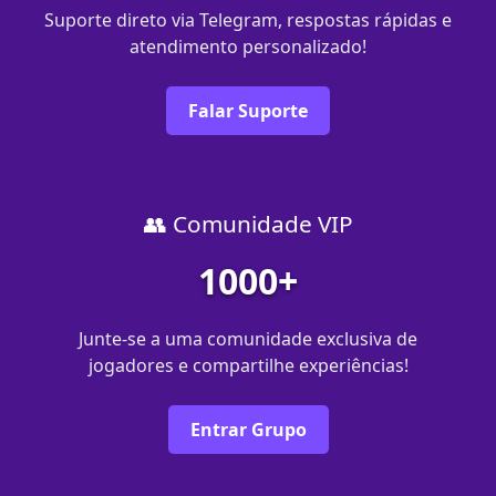
Suporte direto via Telegram, respostas rápidas e
atendimento personalizado!
Falar Suporte
👥 Comunidade VIP
1000+
Junte-se a uma comunidade exclusiva de
jogadores e compartilhe experiências!
Entrar Grupo