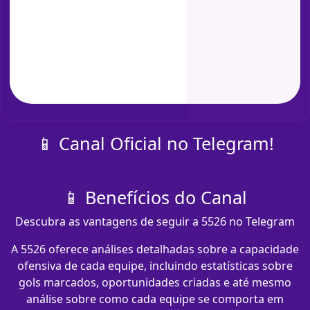
📱 Canal Oficial no Telegram!
📱 Benefícios do Canal
Descubra as vantagens de seguir a 5526 no Telegram
A 5526 oferece análises detalhadas sobre a capacidade
ofensiva de cada equipe, incluindo estatísticas sobre
gols marcados, oportunidades criadas e até mesmo
análise sobre como cada equipe se comporta em