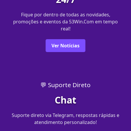
Fique por dentro de todas as novidades,
promoções e eventos da 53Win.Com em tempo
real!
Ver Notícias
💬 Suporte Direto
Chat
Suporte direto via Telegram, respostas rápidas e
atendimento personalizado!