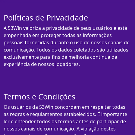
Políticas de Privacidade
A 53Win valoriza a privacidade de seus usuários e está
empenhada em proteger todas as informações
pessoais fornecidas durante o uso de nossos canais de
comunicação. Todos os dados coletados são utilizados
exclusivamente para fins de melhoria contínua da
experiência de nossos jogadores.
Termos e Condições
Os usuários da 53Win concordam em respeitar todas
as regras e regulamentos estabelecidos. É importante
ler e entender todos os termos antes de participar de
nossos canais de comunicação. A violação destes