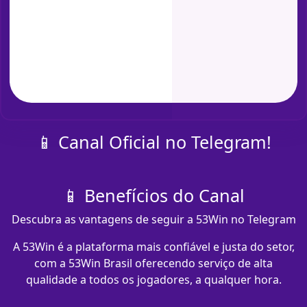
📱 Canal Oficial no Telegram!
📱 Benefícios do Canal
Descubra as vantagens de seguir a 53Win no Telegram
A 53Win é a plataforma mais confiável e justa do setor,
com a 53Win Brasil oferecendo serviço de alta
qualidade a todos os jogadores, a qualquer hora.