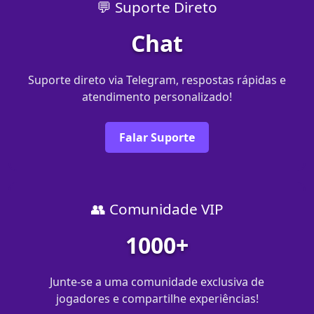
💬 Suporte Direto
Chat
Suporte direto via Telegram, respostas rápidas e
atendimento personalizado!
Falar Suporte
👥 Comunidade VIP
1000+
Junte-se a uma comunidade exclusiva de
jogadores e compartilhe experiências!