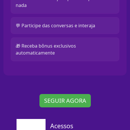
nada
💬 Participe das conversas e interaja
🎁 Receba bônus exclusivos
automaticamente
SEGUIR AGORA
Acessos