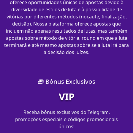
oferece oportunidades únicas de apostas devido à
diversidade de estilos de luta e à possibilidade de
vitórias por diferentes métodos (nocaute, finalização,
decisão). Nossa plataforma oferece apostas que
incluem não apenas resultados de lutas, mas também
apostas sobre método de vitória, round em que a luta
terminará e até mesmo apostas sobre se a luta irá para
a decisão dos juízes.
🎁 Bônus Exclusivos
VIP
Receba bônus exclusivos do Telegram,
promoções especiais e códigos promocionais
únicos!