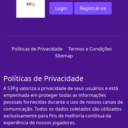
Login
Registrar-se
Políticas de Privacidade
Termos e Condições
Sitemap
Políticas de Privacidade
A 53Pg valoriza a privacidade de seus usuários e está
empenhada em proteger todas as informações
pessoais fornecidas durante o uso de nossos canais de
comunicação. Todos os dados coletados são utilizados
exclusivamente para fins de melhoria contínua da
experiência de nossos jogadores.