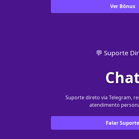
Ver Bônus
💬 Suporte Di
Cha
Suporte direto via Telegram, r
atendimento persona
Falar Suport