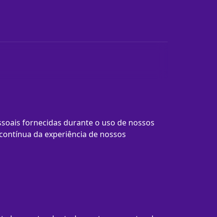
ssoais fornecidas durante o uso de nossos
 contínua da experiência de nossos