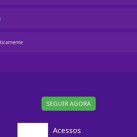
a
aticamente
SEGUIR AGORA
Acessos