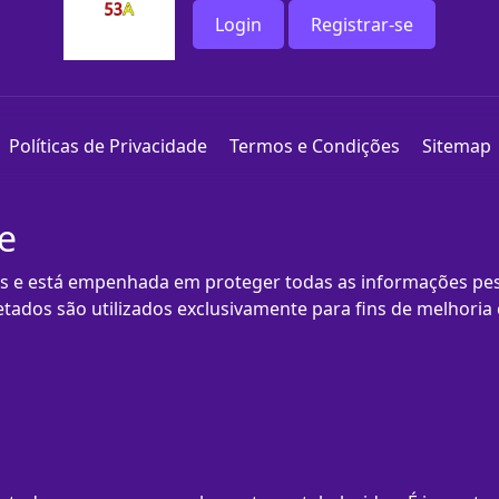
Login
Registrar-se
Políticas de Privacidade
Termos e Condições
Sitemap
de
ios e está empenhada em proteger todas as informações pe
tados são utilizados exclusivamente para fins de melhoria