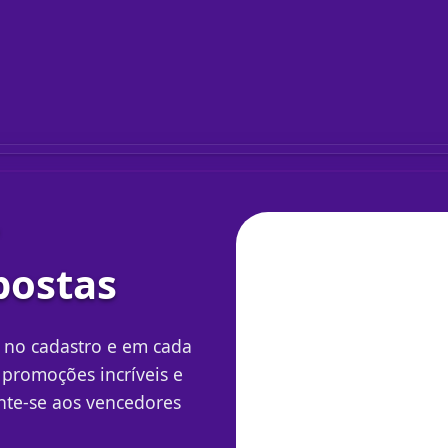
postas
 no cadastro e em cada
 promoções incríveis e
unte-se aos vencedores