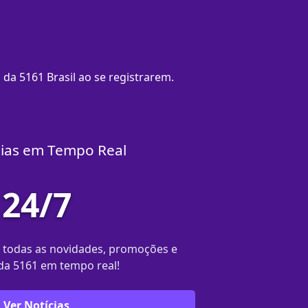
a 5161 Brasil ao se registrarem.
cias em Tempo Real
24/7
e todas as novidades, promoções e
da 5161 em tempo real!
Ver Notícias