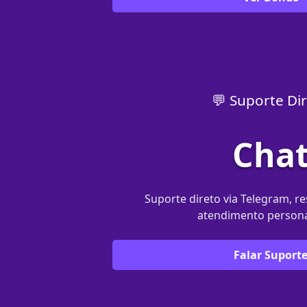
💬 Suporte Di
Cha
Suporte direto via Telegram, r
atendimento persona
Falar Suport