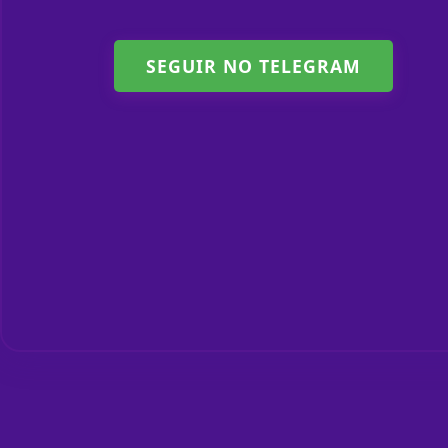
SEGUIR NO TELEGRAM