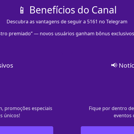
📱 Benefícios do Canal
Descubra as vantagens de seguir a 5161 no Telegram
tro premiado” — novos usuários ganham bônus exclusivos d
sivos
📢 Notí
m, promoções especiais
Fique por dentro d
s únicos!
eventos 