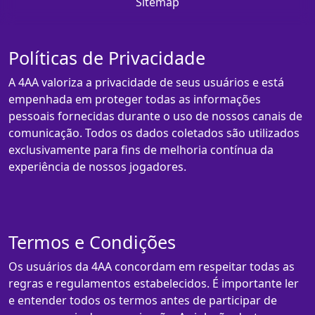
Sitemap
Políticas de Privacidade
A 4AA valoriza a privacidade de seus usuários e está
empenhada em proteger todas as informações
pessoais fornecidas durante o uso de nossos canais de
comunicação. Todos os dados coletados são utilizados
exclusivamente para fins de melhoria contínua da
experiência de nossos jogadores.
Termos e Condições
Os usuários da 4AA concordam em respeitar todas as
regras e regulamentos estabelecidos. É importante ler
e entender todos os termos antes de participar de