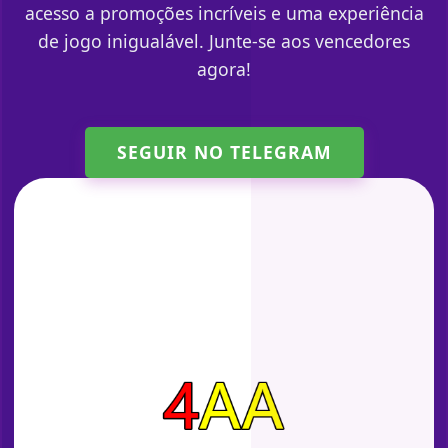
acesso a promoções incríveis e uma experiência
de jogo inigualável. Junte-se aos vencedores
agora!
SEGUIR NO TELEGRAM