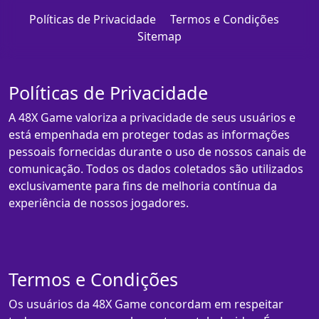
Políticas de Privacidade
Termos e Condições
Sitemap
Políticas de Privacidade
A 48X Game valoriza a privacidade de seus usuários e
está empenhada em proteger todas as informações
pessoais fornecidas durante o uso de nossos canais de
comunicação. Todos os dados coletados são utilizados
exclusivamente para fins de melhoria contínua da
experiência de nossos jogadores.
Termos e Condições
Os usuários da 48X Game concordam em respeitar