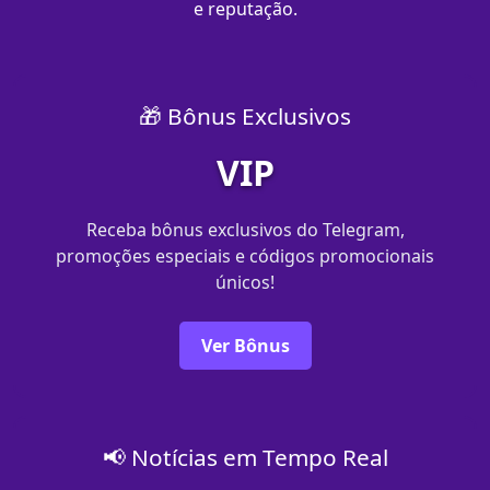
e reputação.
🎁 Bônus Exclusivos
VIP
Receba bônus exclusivos do Telegram,
promoções especiais e códigos promocionais
únicos!
Ver Bônus
📢 Notícias em Tempo Real