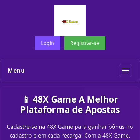
Login
Registrar-se
Menu
📱 48X Game A Melhor
Plataforma de Apostas
Cadastre-se na 48X Game para ganhar bônus no
cadastro e em cada recarga. Com a 48X Game,