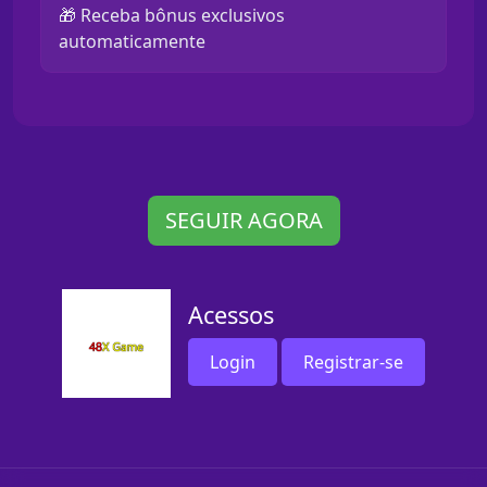
🎁 Receba bônus exclusivos
automaticamente
SEGUIR AGORA
Acessos
Login
Registrar-se