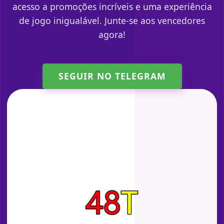
acesso a promoções incríveis e uma experiência
de jogo inigualável. Junte-se aos vencedores
agora!
SEGUIR NO TELEGRAM