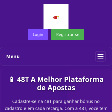
Login
Registrar-se
Menu
📱 48T A Melhor Plataforma
de Apostas
Cadastre-se na 48T para ganhar bônus no
cadastro e em cada recarga. Com a 48T, você tem