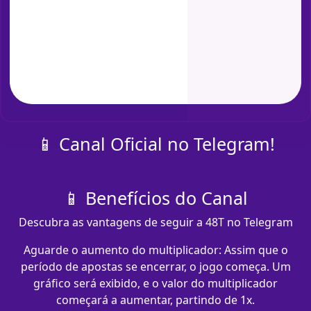
📱 Canal Oficial no Telegram!
📱 Benefícios do Canal
Descubra as vantagens de seguir a 48T no Telegram
Aguarde o aumento do multiplicador: Assim que o
período de apostas se encerrar, o jogo começa. Um
gráfico será exibido, e o valor do multiplicador
começará a aumentar, partindo de 1x.