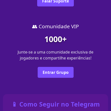
Falar Suporte
👥 Comunidade VIP
1000+
Junte-se a uma comunidade exclusiva de
jogadores e compartilhe experiências!
Entrar Grupo
📱 Como Seguir no Telegram