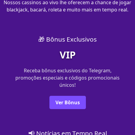
Nossos cassinos ao vivo lhe oferecem a chance de jogar
blackjack, bacará, roleta e muito mais em tempo real.
🎁 Bônus Exclusivos
VIP
Receba bônus exclusivos do Telegram,
promoções especiais e códigos promocionais
únicos!
Ver Bônus
📢 Notícias em Tempo Real