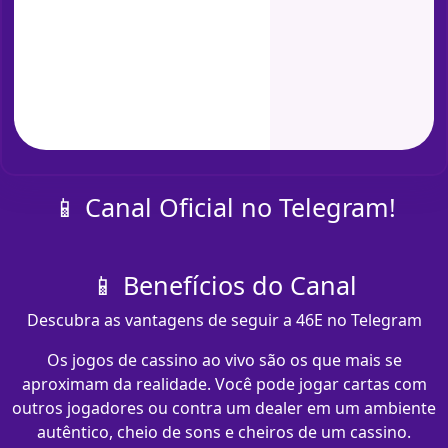
📱 Canal Oficial no Telegram!
📱 Benefícios do Canal
Descubra as vantagens de seguir a 46E no Telegram
Os jogos de cassino ao vivo são os que mais se
aproximam da realidade. Você pode jogar cartas com
outros jogadores ou contra um dealer em um ambiente
autêntico, cheio de sons e cheiros de um cassino.