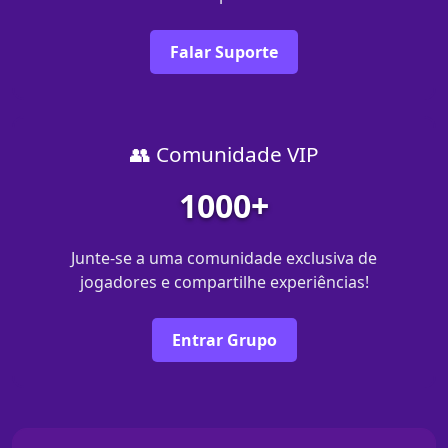
Falar Suporte
👥 Comunidade VIP
1000+
Junte-se a uma comunidade exclusiva de
jogadores e compartilhe experiências!
Entrar Grupo