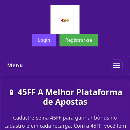
Login
Registrar-se
Menu
📱 45FF A Melhor Plataforma
de Apostas
Cadastre-se na 45FF para ganhar bônus no
cadastro e em cada recarga. Com a 45FF, você tem