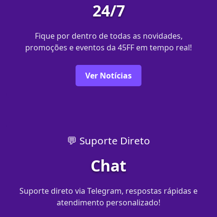
24/7
Fique por dentro de todas as novidades,
promoções e eventos da 45FF em tempo real!
Ver Notícias
💬 Suporte Direto
Chat
Suporte direto via Telegram, respostas rápidas e
atendimento personalizado!