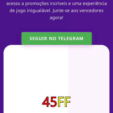
acesso a promoções incríveis e uma experiência
de jogo inigualável. Junte-se aos vencedores
agora!
SEGUIR NO TELEGRAM