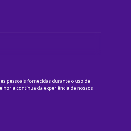
es pessoais fornecidas durante o uso de
elhoria contínua da experiência de nossos