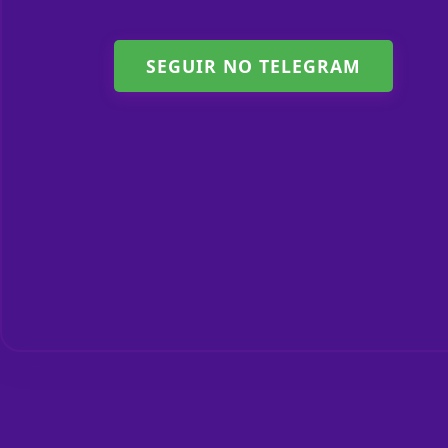
SEGUIR NO TELEGRAM