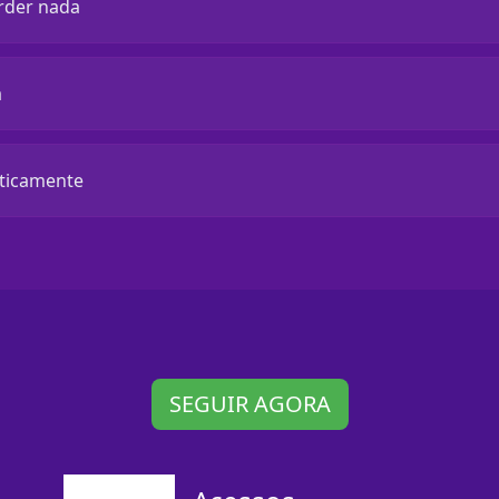
erder nada
a
aticamente
SEGUIR AGORA