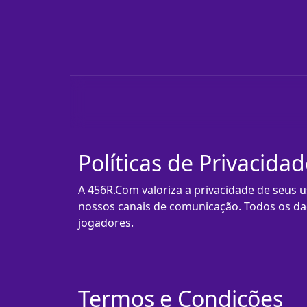
Políticas de Privacida
A 456R.Com valoriza a privacidade de seus
nossos canais de comunicação. Todos os dad
jogadores.
Termos e Condições