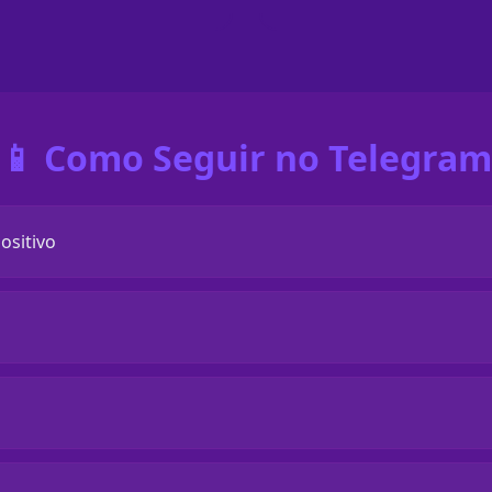
📱 Como Seguir no Telegram
ositivo