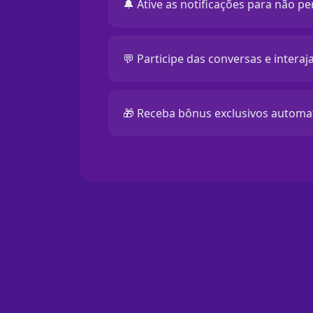
🔔 Ative as notificações para não p
💬 Participe das conversas e interaj
🎁 Receba bônus exclusivos autom