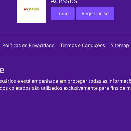
Acessos
Login
Registrar-se
Políticas de Privacidade
Termos e Condições
Sitemap
de
 usuários e está empenhada em proteger todas as informaçõ
os coletados são utilizados exclusivamente para fins de m