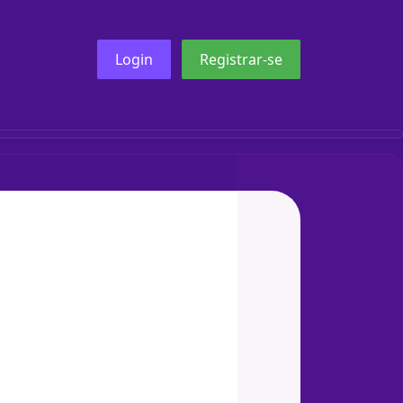
Login
Registrar-se