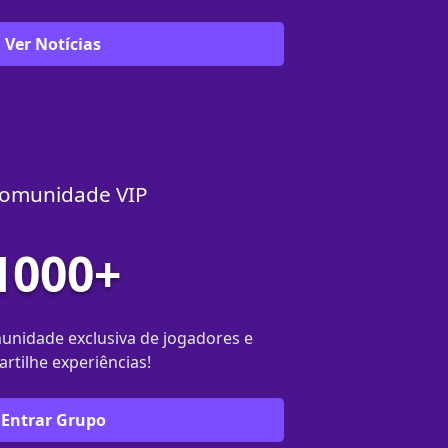
Ver Notícias
Comunidade VIP
1000+
unidade exclusiva de jogadores e
rtilhe experiências!
Entrar Grupo