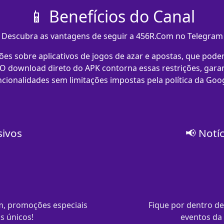
📱 Benefícios do Canal
Descubra as vantagens de seguir a 456R.Com no Telegram
ções sobre aplicativos de jogos de azar e apostas, que pod
. O download direto do APK contorna essas restrições, gar
ncionalidades sem limitações impostas pela política da Goog
sivos
📢 Notí
m, promoções especiais
Fique por dentro d
s únicos!
eventos da