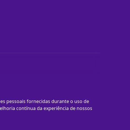
es pessoais fornecidas durante o uso de
elhoria contínua da experiência de nossos