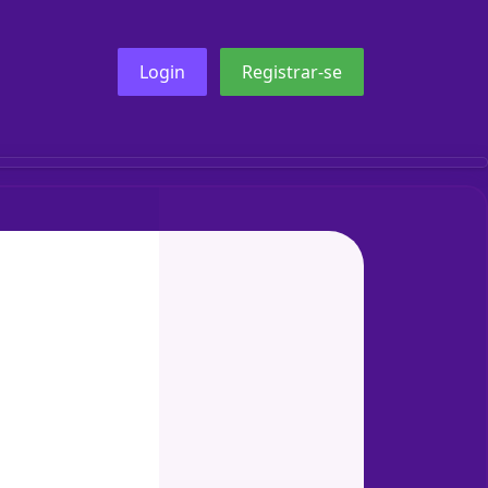
Login
Registrar-se