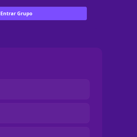
Entrar Grupo