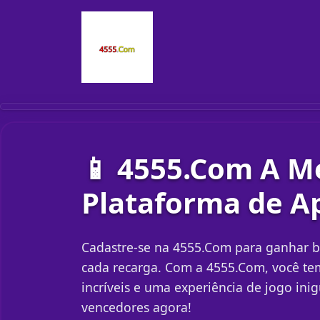
📱 4555.Com A M
Plataforma de A
Cadastre-se na 4555.Com para ganhar 
cada recarga. Com a 4555.Com, você t
incríveis e uma experiência de jogo inig
vencedores agora!