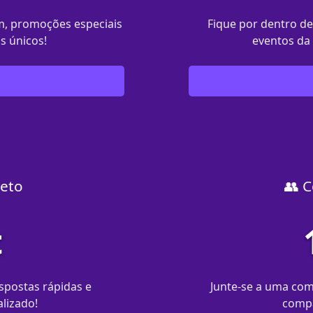
m, promoções especiais
Fique por dentro d
s únicos!
eventos da
reto
👥 
t
espostas rápidas e
Junte-se a uma com
lizado!
compa