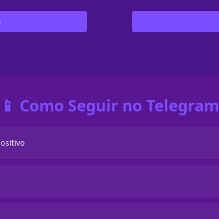
e
📱 Como Seguir no Telegram
ositivo