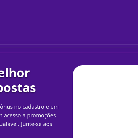
elhor
postas
bônus no cadastro e em
em acesso a promoções
ualável. Junte-se aos