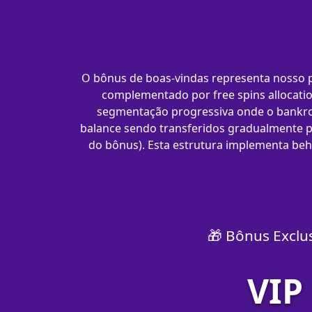
O bônus de boas-vindas representa nosso pr
complementado por free spins allocatio
segmentação progressiva onde o bankrol
balance sendo transferidos gradualmente p
do bônus). Esta estrutura implementa beh
🎁 Bônus Exclu
VIP