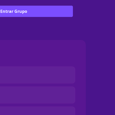
Entrar Grupo