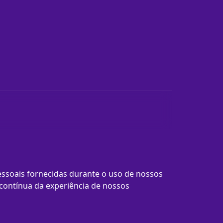
essoais fornecidas durante o uso de nossos
 contínua da experiência de nossos