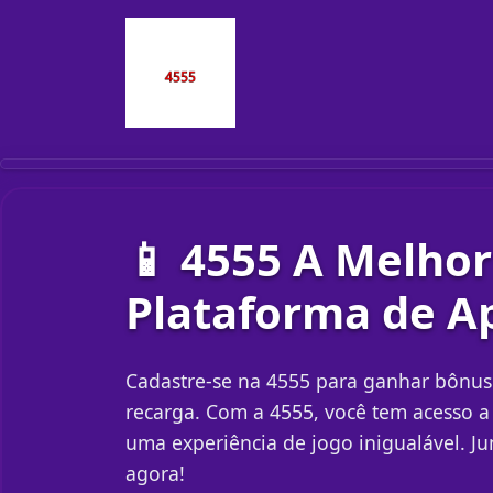
📱 4555 A Melhor
Plataforma de A
Cadastre-se na 4555 para ganhar bônus
recarga. Com a 4555, você tem acesso a
uma experiência de jogo inigualável. J
agora!