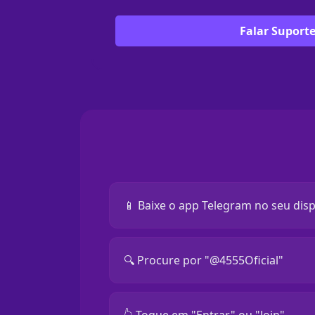
Falar Suport
📱 Baixe o app Telegram no seu disp
🔍 Procure por "@4555Oficial"