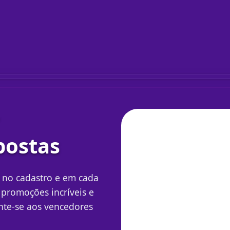
postas
 no cadastro e em cada
 promoções incríveis e
unte-se aos vencedores