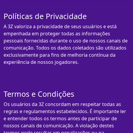
Políticas de Privacidade
A 3Z valoriza a privacidade de seus usuários e está
empenhada em proteger todas as informações
pessoais fornecidas durante o uso de nossos canais de
comunicação. Todos os dados coletados são utilizados
exclusivamente para fins de melhoria contínua da
experiência de nossos jogadores.
Termos e Condições
Os usuários da 3Z concordam em respeitar todas as
regras e regulamentos estabelecidos. É importante ler
e entender todos os termos antes de participar de
nossos canais de comunicação. A violação destes
termos pode resultar em penalizações ou na