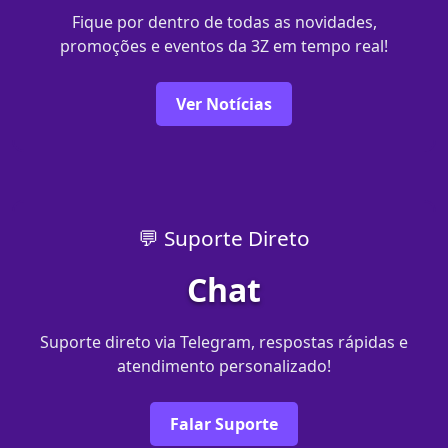
Fique por dentro de todas as novidades,
promoções e eventos da 3Z em tempo real!
Ver Notícias
💬 Suporte Direto
Chat
Suporte direto via Telegram, respostas rápidas e
atendimento personalizado!
Falar Suporte