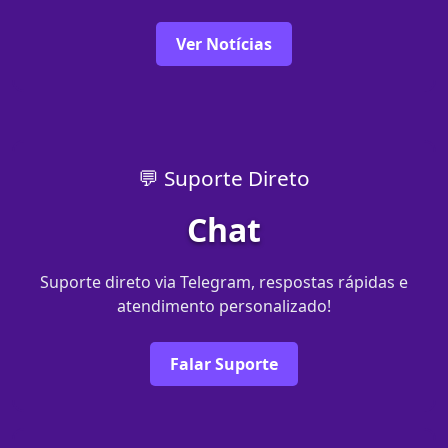
Ver Notícias
💬 Suporte Direto
Chat
Suporte direto via Telegram, respostas rápidas e
atendimento personalizado!
Falar Suporte