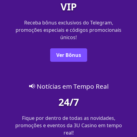
VIP
Receba bônus exclusivos do Telegram,
promoções especiais e códigos promocionais
únicos!
Ver Bônus
📢 Notícias em Tempo Real
24/7
Fique por dentro de todas as novidades,
promoções e eventos da 3U Casino em tempo
real!