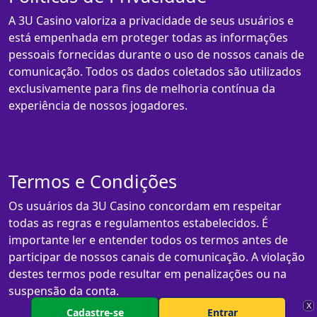
A 3U Casino valoriza a privacidade de seus usuários e
está empenhada em proteger todas as informações
pessoais fornecidas durante o uso de nossos canais de
comunicação. Todos os dados coletados são utilizados
exclusivamente para fins de melhoria contínua da
experiência de nossos jogadores.
Termos e Condições
Os usuários da 3U Casino concordam em respeitar
todas as regras e regulamentos estabelecidos. É
importante ler e entender todos os termos antes de
participar de nossos canais de comunicação. A violação
destes termos pode resultar em penalizações ou na
suspensão da conta.
X
Cadastre-se
Entrar