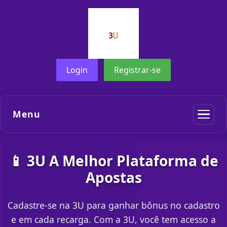
Login
Registrar-se
Menu
📱 3U A Melhor Plataforma de
Apostas
Cadastre-se na 3U para ganhar bônus no cadastro
e em cada recarga. Com a 3U, você tem acesso a