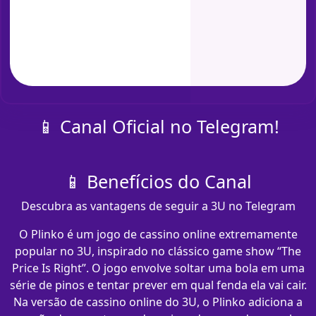
📱 Canal Oficial no Telegram!
📱 Benefícios do Canal
Descubra as vantagens de seguir a 3U no Telegram
O Plinko é um jogo de cassino online extremamente
popular no 3U, inspirado no clássico game show “The
Price Is Right”. O jogo envolve soltar uma bola em uma
série de pinos e tentar prever em qual fenda ela vai cair.
Na versão de cassino online do 3U, o Plinko adiciona a