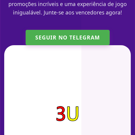
promoções incríveis e uma experiência de jogo
inigualável. Junte-se aos vencedores agora!
SEGUIR NO TELEGRAM