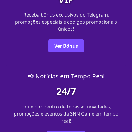
Receba bônus exclusivos do Telegram,
promoções especiais e códigos promocionais
únicos!
Ver Bônus
📢 Notícias em Tempo Real
24/7
Fique por dentro de todas as novidades,
promoções e eventos da 3NN Game em tempo
real!