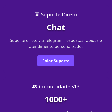
💬 Suporte Direto
Chat
Suporte direto via Telegram, respostas rápidas e
atendimento personalizado!
Falar Suporte
👥 Comunidade VIP
1000+