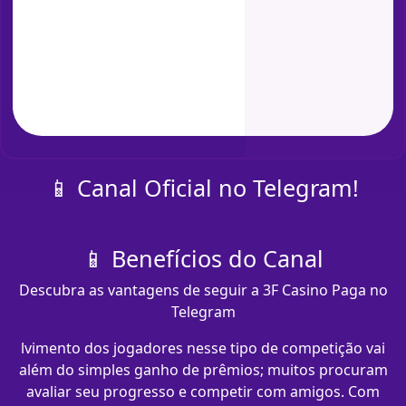
📱 Canal Oficial no Telegram!
📱 Benefícios do Canal
Descubra as vantagens de seguir a 3F Casino Paga no
Telegram
lvimento dos jogadores nesse tipo de competição vai
além do simples ganho de prêmios; muitos procuram
avaliar seu progresso e competir com amigos. Com