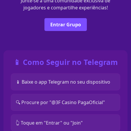
Junte-se a uma comunidade exclusiva de
jogadores e compartilhe experiências!
Entrar Grupo
📱 Como Seguir no Telegram
📱 Baixe o app Telegram no seu dispositivo
🔍 Procure por "@3F Casino PagaOficial"
👆 Toque em "Entrar" ou "Join"