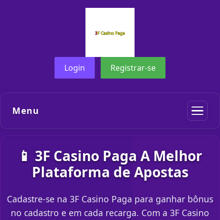
Login
Registrar-se
Menu
📱 3F Casino Paga A Melhor
Plataforma de Apostas
Cadastre-se na 3F Casino Paga para ganhar bônus
no cadastro e em cada recarga. Com a 3F Casino