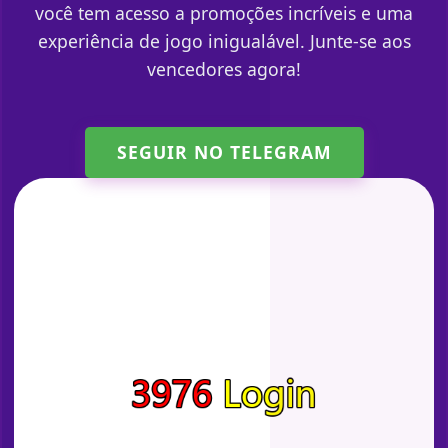
você tem acesso a promoções incríveis e uma
experiência de jogo inigualável. Junte-se aos
vencedores agora!
SEGUIR NO TELEGRAM