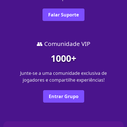
Falar Suporte
👥 Comunidade VIP
1000+
Junte-se a uma comunidade exclusiva de
jogadores e compartilhe experiências!
Entrar Grupo