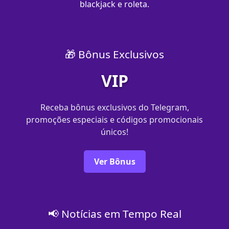
blackjack e roleta.
🎁 Bônus Exclusivos
VIP
Receba bônus exclusivos do Telegram,
promoções especiais e códigos promocionais
únicos!
Ver Bônus
📢 Notícias em Tempo Real