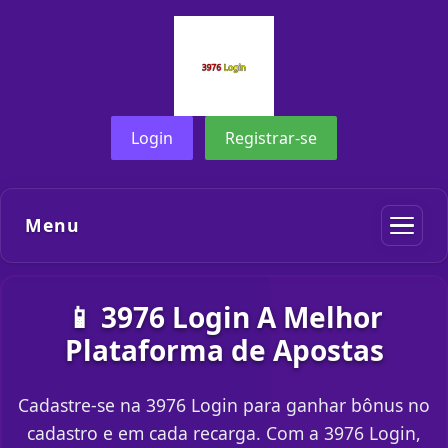
Login
Registrar-se
Menu
📱 3976 Login A Melhor
Plataforma de Apostas
Cadastre-se na 3976 Login para ganhar bônus no
cadastro e em cada recarga. Com a 3976 Login,