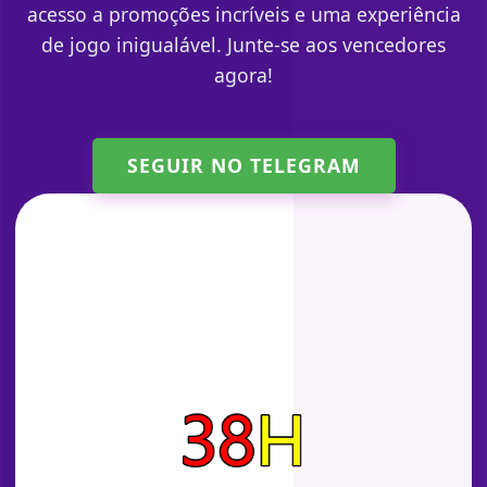
acesso a promoções incríveis e uma experiência
de jogo inigualável. Junte-se aos vencedores
agora!
SEGUIR NO TELEGRAM