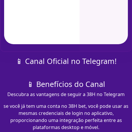
📱 Canal Oficial no Telegram!
📱 Benefícios do Canal
Descubra as vantagens de seguir a 38H no Telegram
se você já tem uma conta no 38H bet, você pode usar as
mesmas credenciais de login no aplicativo,
proporcionando uma integração perfeita entre as
plataformas desktop e móvel.