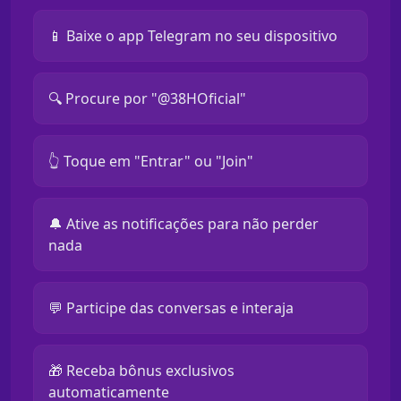
📱 Baixe o app Telegram no seu dispositivo
🔍 Procure por "@38HOficial"
👆 Toque em "Entrar" ou "Join"
🔔 Ative as notificações para não perder
nada
💬 Participe das conversas e interaja
🎁 Receba bônus exclusivos
automaticamente