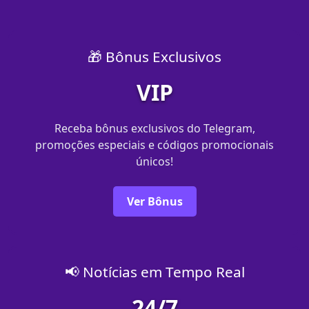
🎁 Bônus Exclusivos
VIP
Receba bônus exclusivos do Telegram,
promoções especiais e códigos promocionais
únicos!
Ver Bônus
📢 Notícias em Tempo Real
24/7