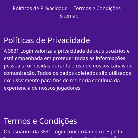
Políticas de Privacidade
Termos e Condições
Sitemap
Políticas de Privacidade
A 3831 Login valoriza a privacidade de seus usuários e
está empenhada em proteger todas as informações
pessoais fornecidas durante o uso de nossos canais de
comunicação. Todos os dados coletados são utilizados
exclusivamente para fins de melhoria contínua da
experiência de nossos jogadores.
Termos e Condições
Os usuários da 3831 Login concordam em respeitar