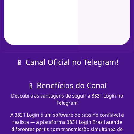
📱 Canal Oficial no Telegram!
📱 Benefícios do Canal
Descubra as vantagens de seguir a 3831 Login no
Telegram
A 3831 Login é um software de cassino confiável e
realista — a plataforma 3831 Login Brasil atende
diferentes perfis com transmissão simultânea de