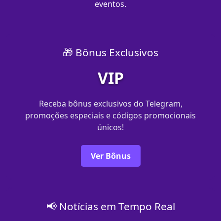
eventos.
🎁 Bônus Exclusivos
VIP
Receba bônus exclusivos do Telegram,
promoções especiais e códigos promocionais
únicos!
Ver Bônus
📢 Notícias em Tempo Real