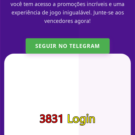
você tem acesso a promoções incríveis e uma
experiência de jogo inigualável. Junte-se aos
vencedores agora!
SEGUIR NO TELEGRAM