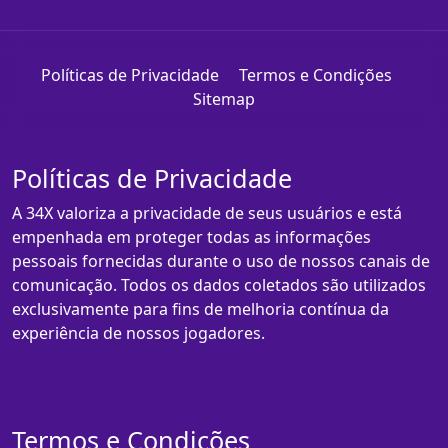
Políticas de Privacidade
Termos e Condições
Sitemap
Políticas de Privacidade
A 34X valoriza a privacidade de seus usuários e está
empenhada em proteger todas as informações
pessoais fornecidas durante o uso de nossos canais de
comunicação. Todos os dados coletados são utilizados
exclusivamente para fins de melhoria contínua da
experiência de nossos jogadores.
Termos e Condições