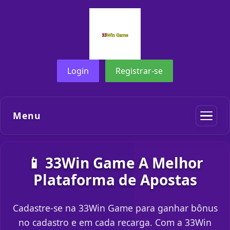
Login
Registrar-se
Menu
📱 33Win Game A Melhor
Plataforma de Apostas
Cadastre-se na 33Win Game para ganhar bônus
no cadastro e em cada recarga. Com a 33Win