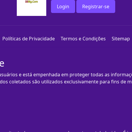
Login
Registrar-se
Políticas de Privacidade
Termos e Condições
Sitemap
de
 usuários e está empenhada em proteger todas as informaç
os coletados são utilizados exclusivamente para fins de m