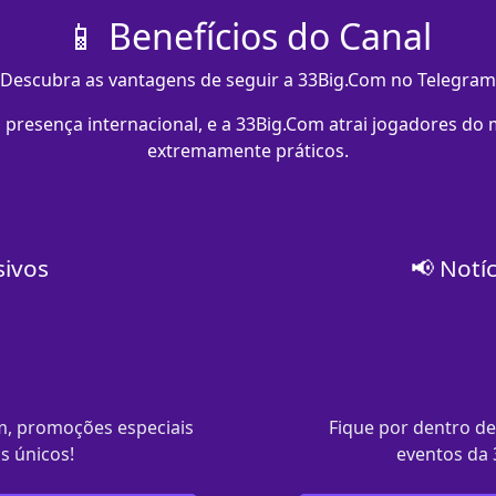
📱 Benefícios do Canal
Descubra as vantagens de seguir a 33Big.Com no Telegram
i presença internacional, e a 33Big.Com atrai jogadores d
extremamente práticos.
sivos
📢 Notí
m, promoções especiais
Fique por dentro d
s únicos!
eventos da 