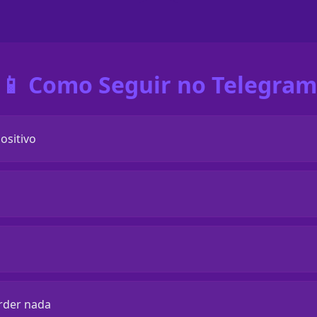
📱 Como Seguir no Telegram
ositivo
erder nada