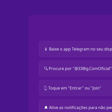
📱 Baixe o app Telegram no seu disp
🔍 Procure por "@33Big.ComOficial"
👆 Toque em "Entrar" ou "Join"
🔔 Ative as notificações para não p