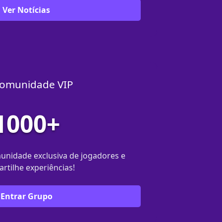
Ver Notícias
Comunidade VIP
1000+
unidade exclusiva de jogadores e
rtilhe experiências!
Entrar Grupo