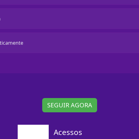
a
aticamente
SEGUIR AGORA
Acessos