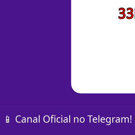
📱 Canal Oficial no Telegram!