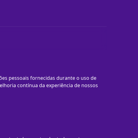
ões pessoais fornecidas durante o uso de
elhoria contínua da experiência de nossos