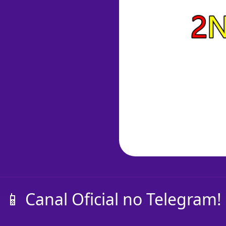
📱 Canal Oficial no Telegram!