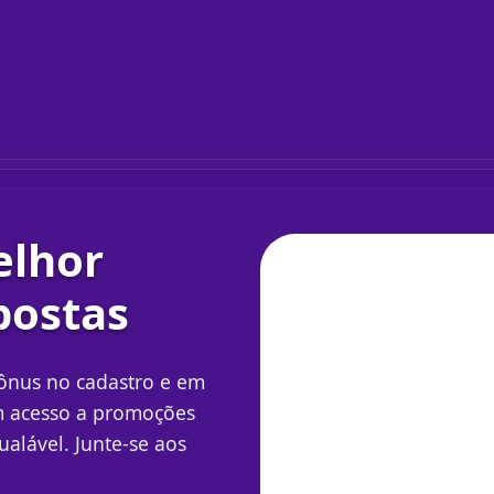
elhor
postas
ônus no cadastro e em
m acesso a promoções
ualável. Junte-se aos