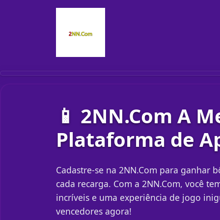
📱 2NN.Com A M
Plataforma de A
Cadastre-se na 2NN.Com para ganhar b
cada recarga. Com a 2NN.Com, você te
incríveis e uma experiência de jogo inig
vencedores agora!