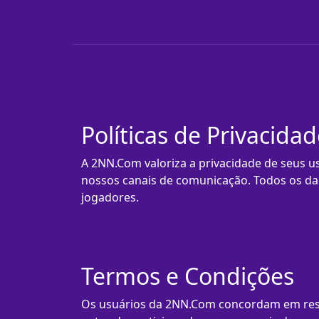
Políticas de Privacida
A 2NN.Com valoriza a privacidade de seus 
nossos canais de comunicação. Todos os dad
jogadores.
Termos e Condições
Os usuários da 2NN.Com concordam em respe