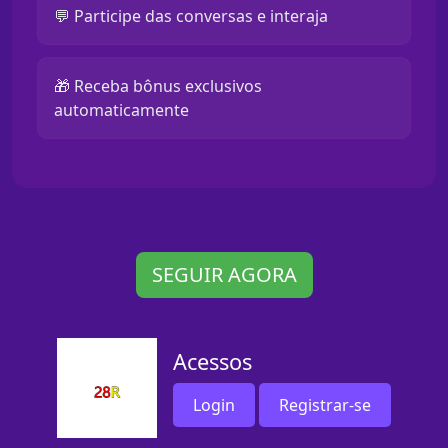
💬 Participe das conversas e interaja
🎁 Receba bônus exclusivos
automaticamente
SEGUIR AGORA
Acessos
Login
Registrar-se