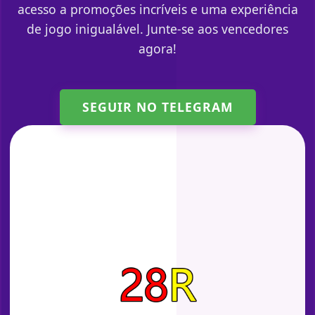
acesso a promoções incríveis e uma experiência
de jogo inigualável. Junte-se aos vencedores
agora!
SEGUIR NO TELEGRAM