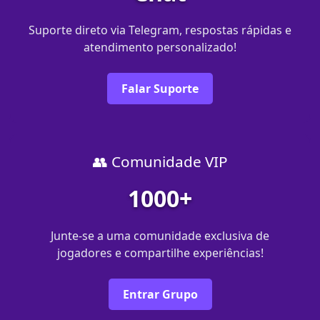
Suporte direto via Telegram, respostas rápidas e
atendimento personalizado!
Falar Suporte
👥 Comunidade VIP
1000+
Junte-se a uma comunidade exclusiva de
jogadores e compartilhe experiências!
Entrar Grupo