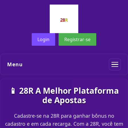
Login
Registrar-se
Menu
📱 28R A Melhor Plataforma
de Apostas
Cadastre-se na 28R para ganhar bônus no
cadastro e em cada recarga. Com a 28R, você tem