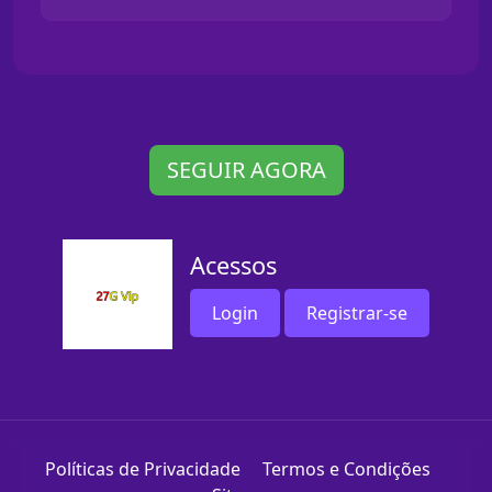
SEGUIR AGORA
Acessos
Login
Registrar-se
Políticas de Privacidade
Termos e Condições