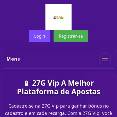
Login
Registrar-se
Menu
📱 27G Vip A Melhor
Plataforma de Apostas
Cadastre-se na 27G Vip para ganhar bônus no
cadastro e em cada recarga. Com a 27G Vip, você