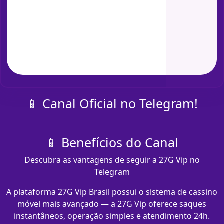
📱 Canal Oficial no Telegram!
📱 Benefícios do Canal
Descubra as vantagens de seguir a 27G Vip no
Telegram
A plataforma 27G Vip Brasil possui o sistema de cassino
móvel mais avançado — a 27G Vip oferece saques
instantâneos, operação simples e atendimento 24h.