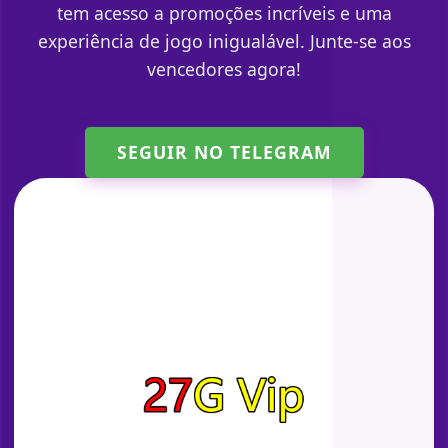
tem acesso a promoções incríveis e uma
experiência de jogo inigualável. Junte-se aos
vencedores agora!
SEGUIR NO TELEGRAM