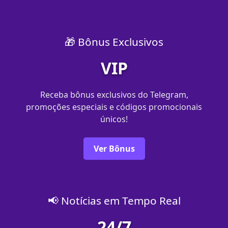
🎁 Bônus Exclusivos
VIP
Receba bônus exclusivos do Telegram,
promoções especiais e códigos promocionais
únicos!
Ver Bônus
📢 Notícias em Tempo Real
24/7