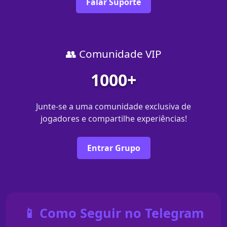
Falar Suporte
👥 Comunidade VIP
1000+
Junte-se a uma comunidade exclusiva de
jogadores e compartilhe experiências!
Entrar Grupo
📱 Como Seguir no Telegram