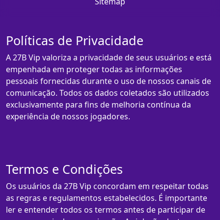
Sitemap
Políticas de Privacidade
A 27B Vip valoriza a privacidade de seus usuários e está
empenhada em proteger todas as informações
pessoais fornecidas durante o uso de nossos canais de
comunicação. Todos os dados coletados são utilizados
exclusivamente para fins de melhoria contínua da
experiência de nossos jogadores.
Termos e Condições
Os usuários da 27B Vip concordam em respeitar todas
as regras e regulamentos estabelecidos. É importante
ler e entender todos os termos antes de participar de