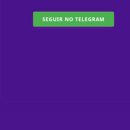
SEGUIR NO TELEGRAM