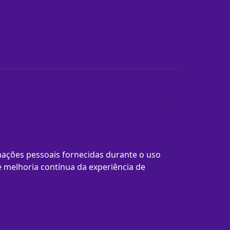
mações pessoais fornecidas durante o uso
e melhoria contínua da experiência de