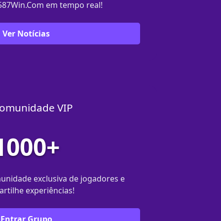
587Win.Com em tempo real!
Ver Notícias
Comunidade VIP
1000+
unidade exclusiva de jogadores e
rtilhe experiências!
Entrar Grupo