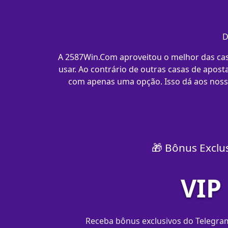
D
A 2587Win.Com aproveitou o melhor das casa
usar. Ao contrário de outras casas de apos
com apenas uma opção. Isso dá aos nosso
🎁 Bônus Exclu
VIP
Receba bônus exclusivos do Telegra