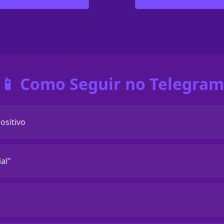
📱 Como Seguir no Telegram
ositivo
al"