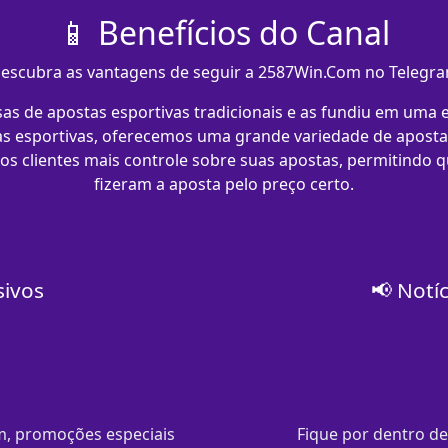
📱 Benefícios do Canal
escubra as vantagens de seguir a 2587Win.Com no Telegr
s de apostas esportivas tradicionais e as fundiu em uma e
tas esportivas, oferecemos uma grande variedade de apost
s clientes mais controle sobre suas apostas, permitindo q
fizeram a aposta pelo preço certo.
sivos
📢 Notí
m, promoções especiais
Fique por dentro d