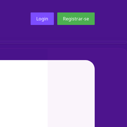
Login
Registrar-se