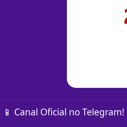
📱 Canal Oficial no Telegram!