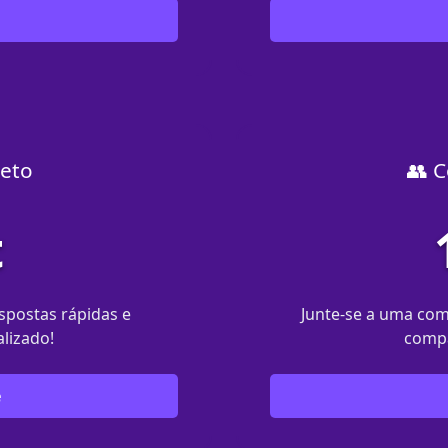
reto
👥 
t
espostas rápidas e
Junte-se a uma com
lizado!
compa
e