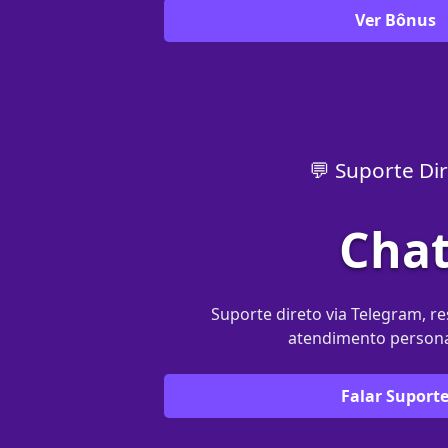
Ver Bônus
💬 Suporte Di
Cha
Suporte direto via Telegram, r
atendimento persona
Falar Suport