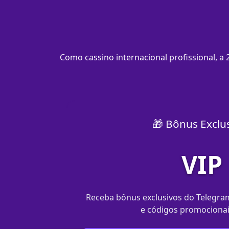
Como cassino internacional profissional, a 
🎁 Bônus Exclu
VIP
Receba bônus exclusivos do Telegra
e códigos promocionai