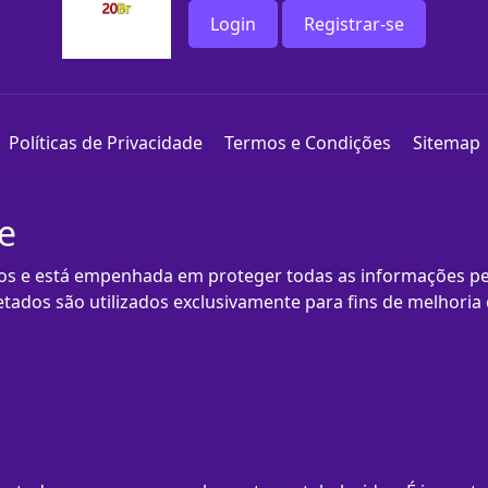
Login
Registrar-se
Políticas de Privacidade
Termos e Condições
Sitemap
de
rios e está empenhada em proteger todas as informações p
tados são utilizados exclusivamente para fins de melhoria