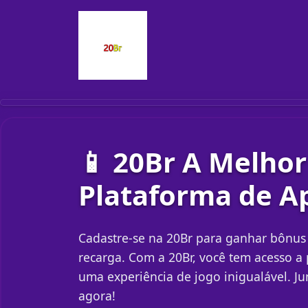
📱 20Br A Melhor
Plataforma de A
Cadastre-se na 20Br para ganhar bônus
recarga. Com a 20Br, você tem acesso a 
uma experiência de jogo inigualável. J
agora!