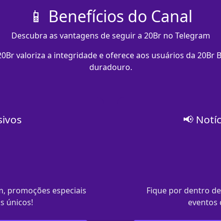
📱 Benefícios do Canal
Descubra as vantagens de seguir a 20Br no Telegram
20Br valoriza a integridade e oferece aos usuários da 20Br B
duradouro.
sivos
📢 Notí
m, promoções especiais
Fique por dentro d
s únicos!
eventos 